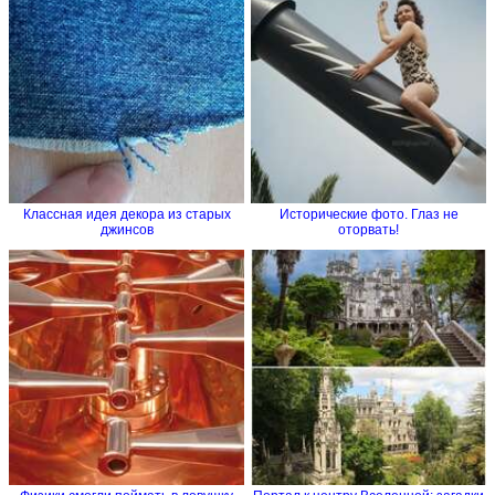
Классная идея декора из старых
Исторические фото. Глаз не
джинсов
оторвать!