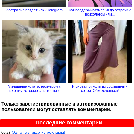
Австралия подает иск к Telegram
Как поддерживать себя до встречи с
психологом или...
Милашные котята, размером с
И снова приколы из социальных
ладошку, которые с легкостью...
сетей. Обхохочешься!
Только зарегистрированные и авторизованные
пользователи могут оставлять комментарии.
Последние комментарии
Одно гавнище из рекламы!
09:28