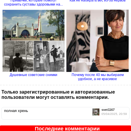
Привычки, которые помогут
Как не набирать вес из-за нервов
сохранить суставы здоровыми на...
Душевные советские снимки
Почему после 40 мы выбираем
удобное, а не красивое
Только зарегистрированные и авторизованные
пользователи могут оставлять комментарии.
svet1167
полная хрень
05/04/2025, 20:59
Последние комментарии