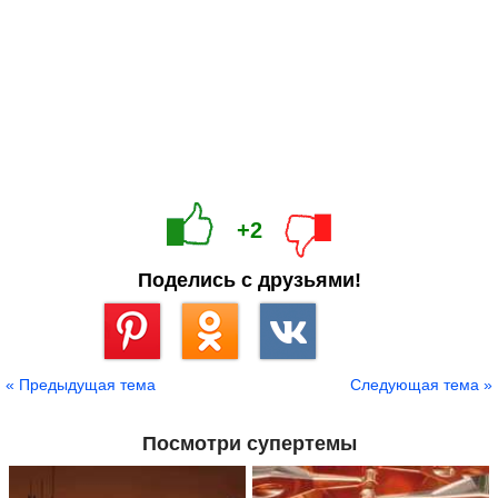
+2
Поделись с друзьями!
Сохранить
« Предыдущая тема
Следующая тема »
Посмотри супертемы