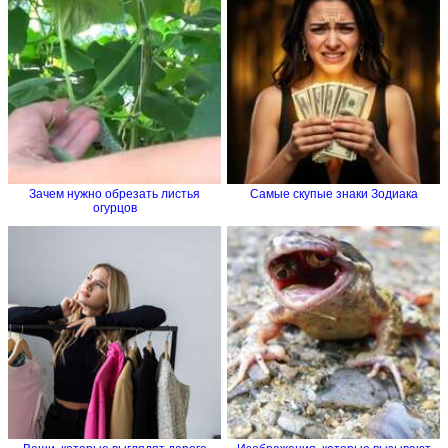
Зачем нужно обрезать листья
Самые скупые знаки Зодиака
огурцов