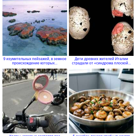
9 изумительных пейзажей, в земное
Дети древних жителей Италии
происхождение которых...
страдали от «синдрома плоской...