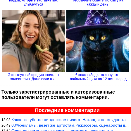
Кадры, которые заставят вас
Необычные советы по быту на
улыбнуться
каждый день
Этот вкусный продукт снижает
6 знаков Зодиака запустят
холестерин. Даже если вы...
глобальный цикл на 12 лет вперед
Только зарегистрированные и авторизованные
пользователи могут оставлять комментарии.
Последние комментарии
Какое же убогое пиндосское ничего. Наташ, и не стыдно такую фигн
13:03
80%рекламы, везёт же артистам.Режиссёры, сценаристы вы где или к
20:49
Одна реклама среди тупизны, смотреть невозможно.
17:52