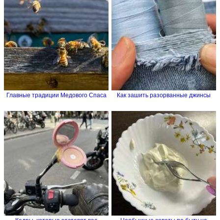
Главные традиции Медового Спаса
Как зашить разорванные джинсы