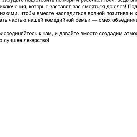
иключения, которые заставят вас смеяться до слез! По
изкими, чтобы вместе насладиться волной позитива и 
ать частью нашей комедийной семьи — смех объединяе
исоединяйтесь к нам, и давайте вместе создадим атмо
о лучшее лекарство!