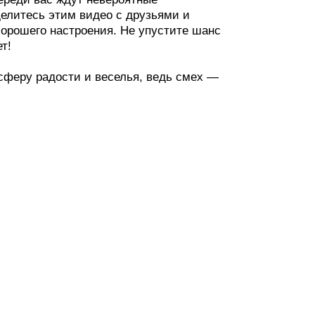
делитесь этим видео с друзьями и
хорошего настроения. Не упустите шанс
т!
сферу радости и веселья, ведь смех —