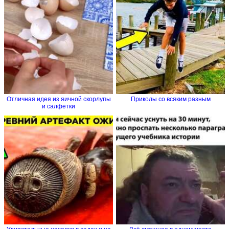
Отличная идея из яичной скорлупы
Приколы со всяким разным
и салфетки