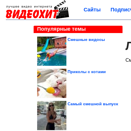
Сайты
Подпис
Популярные темы
Смешные видосы
С
Приколы с котами
Самый смешной выпуск