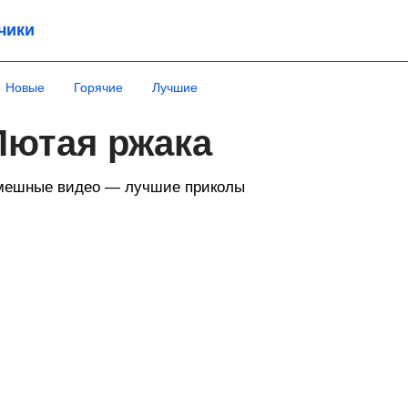
чики
Новые
Горячие
Лучшие
Лютая ржака
мешные видео — лучшие приколы