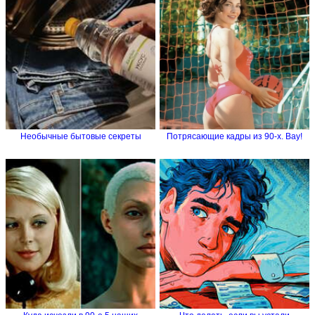
Необычные бытовые секреты
Потрясающие кадры из 90-х. Вау!