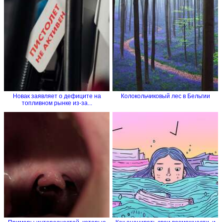
Новак заявляет о дефиците на
Колокольчиковый лес в Бельгии
топливном рынке из-за...