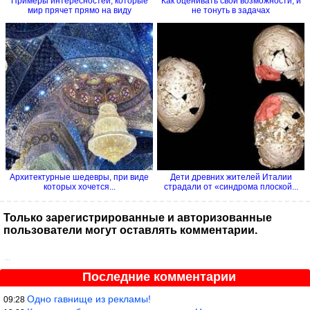
Примеры интересностей, которые
Как оценивать свои возможности, и
мир прячет прямо на виду
не тонуть в задачах
Архитектурные шедевры, при виде
Дети древних жителей Италии
которых хочется...
страдали от «синдрома плоской...
Только зарегистрированные и авторизованные
пользователи могут оставлять комментарии.
…
Последние комментарии
Одно гавнище из рекламы!
09:28