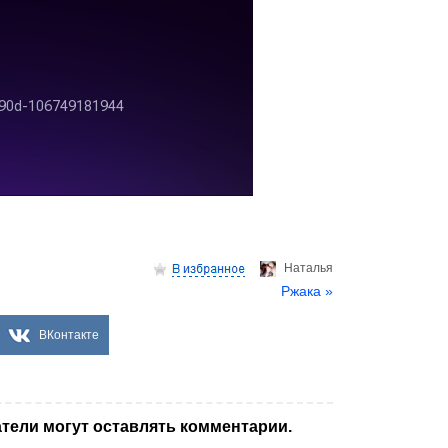
Hаталья
Ржака »
ВКонтакте
тели могут оставлять комментарии.