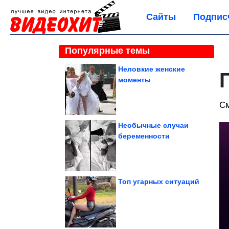
Сайты
Подпис
Популярные темы
Неловкие женские
моменты
С
Необычные случаи
беременности
Топ угарных ситуаций