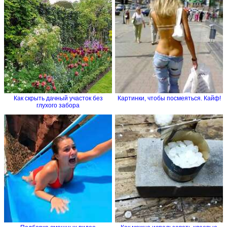
Как cкрыть дачный участок без
Картинки, чтобы посмеяться. Кайф!
глухого забора