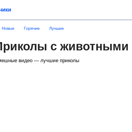
чики
Новые
Горячие
Лучшие
Приколы с животными 
мешные видео — лучшие приколы