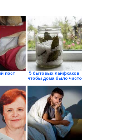
й пост
5 бытовых лайфхаков,
чтобы дома было чисто