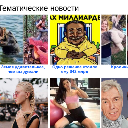
Тематические новости
Земля удивительнее,
Одно решение стоило
Кроличи
чем вы думали
ему $42 млрд