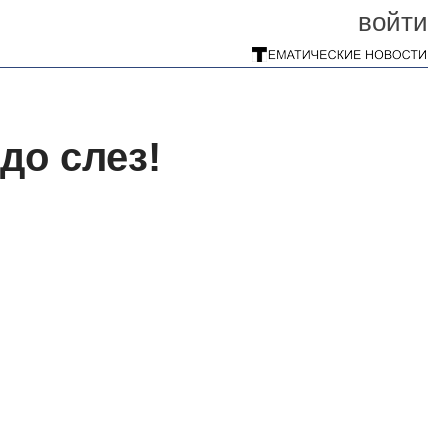
войти
до слез!