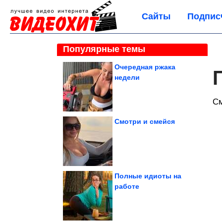
Сайты
Подпис
Популярные темы
Очередная ржака
недели
С
Смотри и смейся
Полные идиоты на
работе