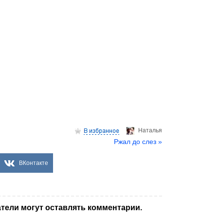
Hаталья
Ржал до слез »
ВКонтакте
тели могут оставлять комментарии.