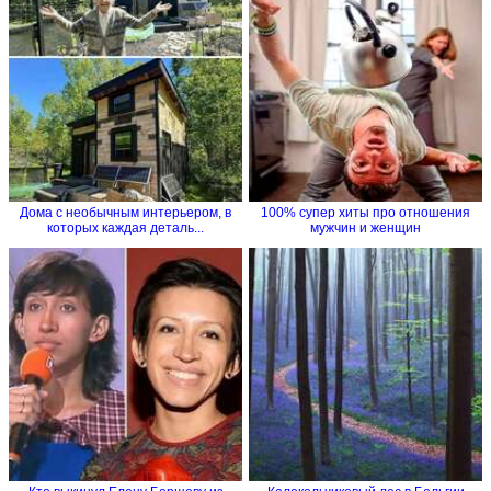
Дома с необычным интерьером, в
100% супер хиты про отношения
которых каждая деталь...
мужчин и женщин