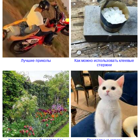
Лучшие приколы
Как можно использовать клеевые
стержни