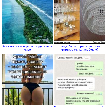
Как живёт самое узкое государство в
Вещи, без которых советская
мире
квартира считалась бедной