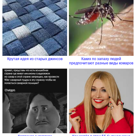
Крутая идея из старых джинсов
Каких по запаху людей
предпочитают разные виды комаров