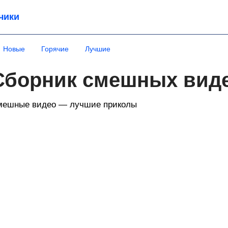
чики
Новые
Горячие
Лучшие
Сборник смешных вид
мешные видео — лучшие приколы