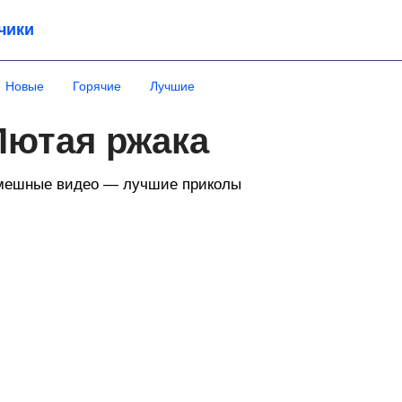
чики
Новые
Горячие
Лучшие
Лютая ржака
мешные видео — лучшие приколы