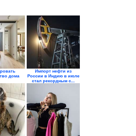
ировать
Импорт нефти из
тво дома
России в Индию в июле
стал рекордным с...