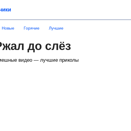
чики
Новые
Горячие
Лучшие
Ржал до слёз
мешные видео — лучшие приколы