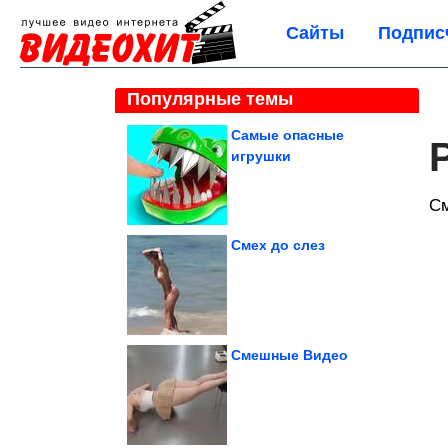
Сайты
Подпис
Популярные темы
Самые опасные
игрушки
С
Смех до слез
Смешные Видео