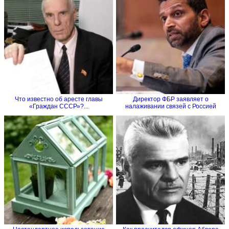
Что известно об аресте главы
Директор ФБР заявляет о
«Граждан СССР»?...
налаживании связей с Россией