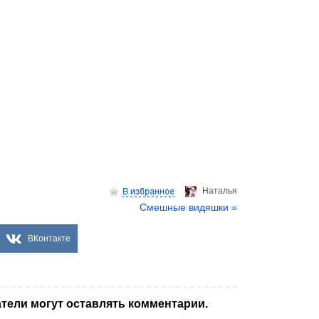
Hаталья
Смешные видяшки »
ВКонтакте
тели могут оставлять комментарии.