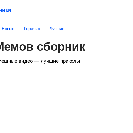
чики
Новые
Горячие
Лучшие
Мемов сборник
мешные видео — лучшие приколы