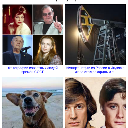
Фотографии известных людей
Импорт нефти из России в Индию в
времён СССР
июле стал рекордным с...