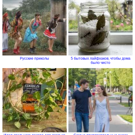
Русские приколы
5 бытовых лайфхаков, чтобы дома
было чисто