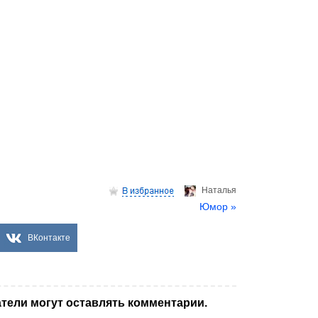
Hаталья
Юмор »
ВКонтакте
тели могут оставлять комментарии.