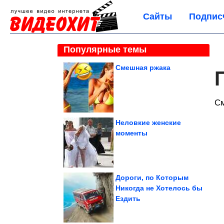
Сайты
Подпис
Популярные темы
Смешная ржака
С
Неловкие женские
моменты
Дороги, по Которым
Никогда не Хотелось бы
Ездить