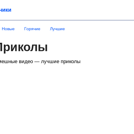
чики
Новые
Горячие
Лучшие
Приколы
мешные видео — лучшие приколы