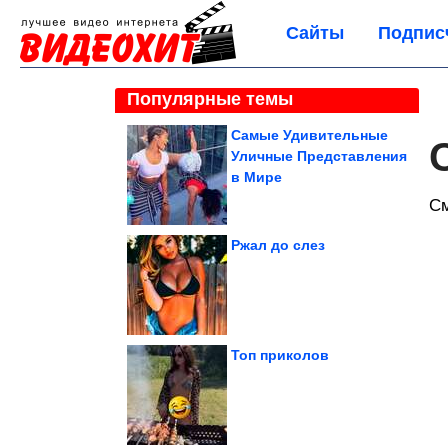
Сайты
Подпис
Популярные темы
Самые Удивительные
Уличные Представления
в Мире
С
Ржал до слез
Топ приколов