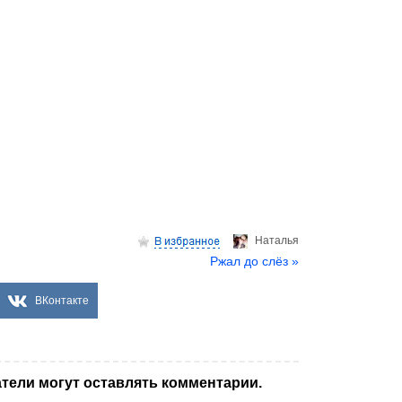
Hаталья
Ржал до слёз »
ВКонтакте
тели могут оставлять комментарии.