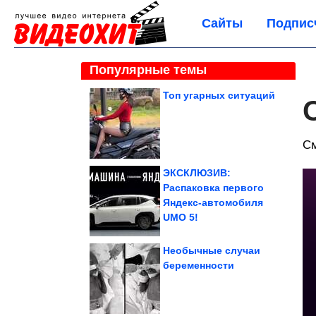
Сайты
Подпис
Популярные темы
Топ угарных ситуаций
С
ЭКСКЛЮЗИВ:
Распаковка первого
Яндекс-автомобиля
UMO 5!
Необычные случаи
беременности