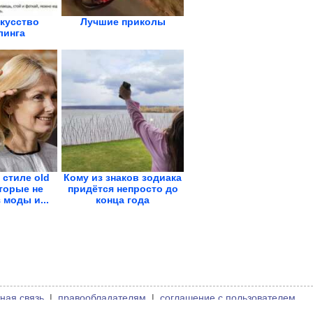
скусство
Лучшие приколы
линга
 стиле old
Кому из знаков зодиака
торые не
придётся непросто до
 моды и...
конца года
ная связь
|
правообладателям
|
соглашение с пользователем