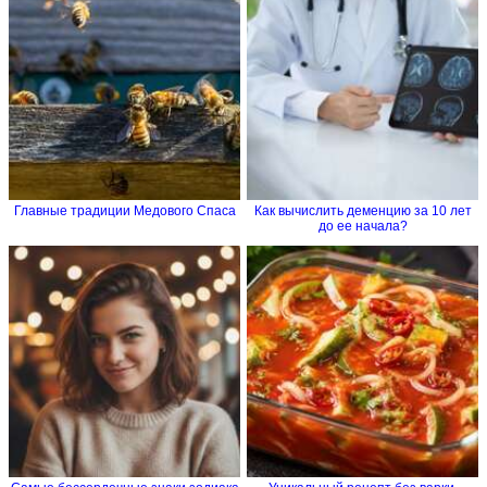
Главные традиции Медового Спаса
Как вычислить деменцию за 10 лет
до ее начала?