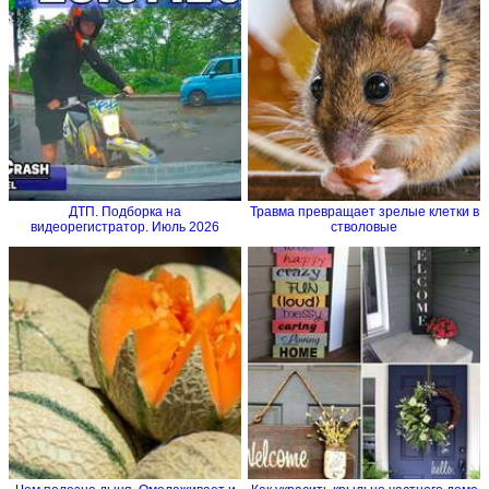
ДТП. Подборка на
Травма превращает зрелые клетки в
видеорегистратор. Июль 2026
стволовые