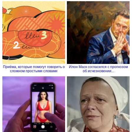
Приёма, которые помогут говорить о
Илон Маск согласился с прогнозом
сложном простыми словами
об исчезновении...