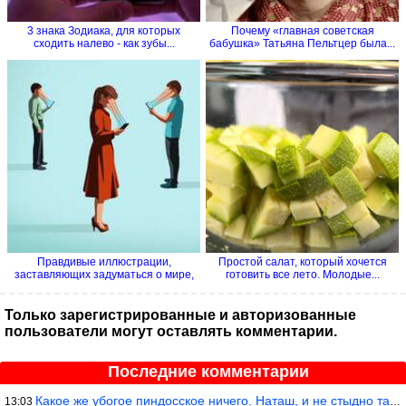
3 знака Зодиака, для которых
Почему «главная советская
сходить налево - как зубы...
бабушка» Татьяна Пельтцер была...
Правдивые иллюстрации,
Простой салат, который хочется
заставляющих задуматься о мире,
готовить все лето. Молодые...
в...
Только зарегистрированные и авторизованные
пользователи могут оставлять комментарии.
Последние комментарии
Какое же убогое пиндосское ничего. Наташ, и не стыдно такую фигн
13:03