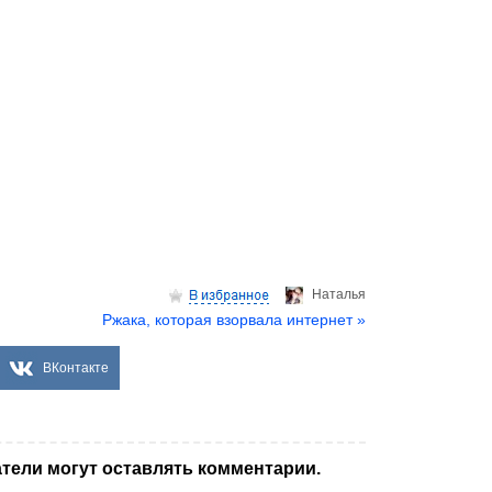
Hаталья
Ржака, которая взорвала интернет »
ВКонтакте
тели могут оставлять комментарии.