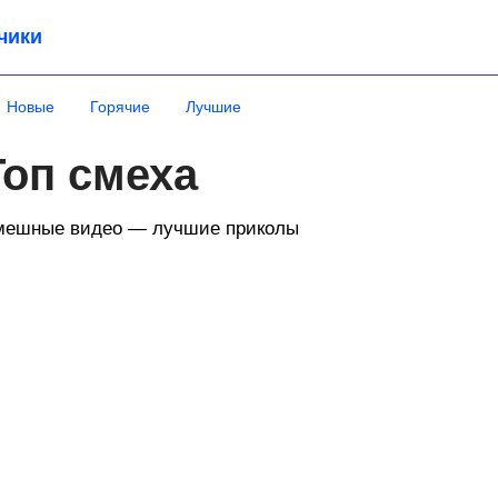
чики
Новые
Горячие
Лучшие
Топ смеха
мешные видео — лучшие приколы