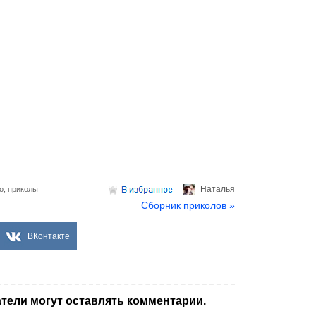
Hаталья
о
,
приколы
Сборник приколов »
ВКонтакте
тели могут оставлять комментарии.