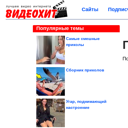
Сайты
Подпис
Популярные темы
Самые смешные
приколы
По
Сборник приколов
Угар, поднимающий
настроение