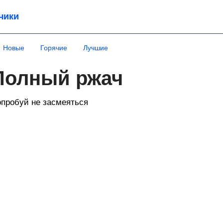
чики
Новые
Горячие
Лучшие
Полный ржач
пробуй не засмеяться