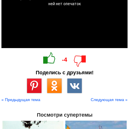
-4
Поделись с друзьями!
Сохранить
« Предыдущая тема
Следующая тема »
Посмотри супертемы