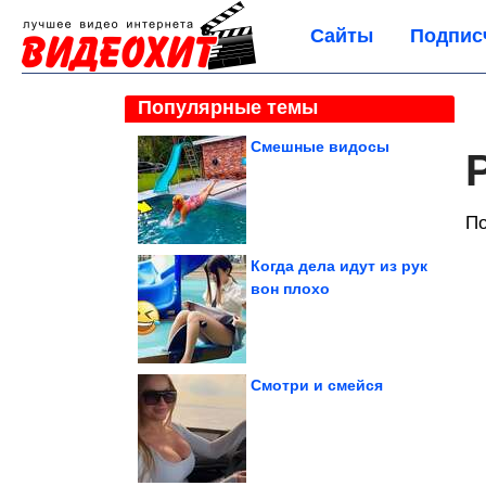
Сайты
Подпис
Популярные темы
Смешные видосы
По
Когда дела идут из рук
вон плохо
Смотри и смейся