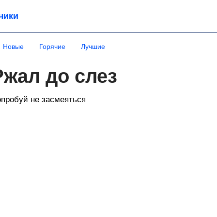
чики
Новые
Горячие
Лучшие
Ржал до слез
пробуй не засмеяться