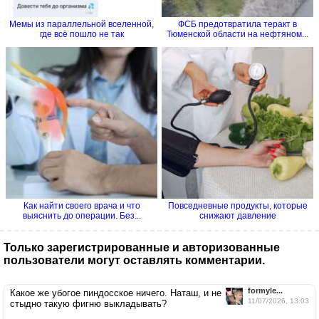
Мемы из параллельной вселенной,
ФСБ предотвратила теракт в
где всё пошло не так
Тюменской области на нефтяном...
Как найти своего врача и что
Повседневные продукты, которые
выяснить до операции. Без...
снижают давление
Только зарегистрированные и авторизованные
пользователи могут оставлять комментарии.
formyle...
Какое же убогое пиндосское ничего. Наташ, и не
11/07/2026, 13:03
стыдно такую фигню выкладывать?