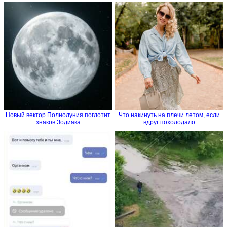
Новый вектор Полнолуния поглотит
Что накинуть на плечи летом, если
знаков Зодиака
вдруг похолодало