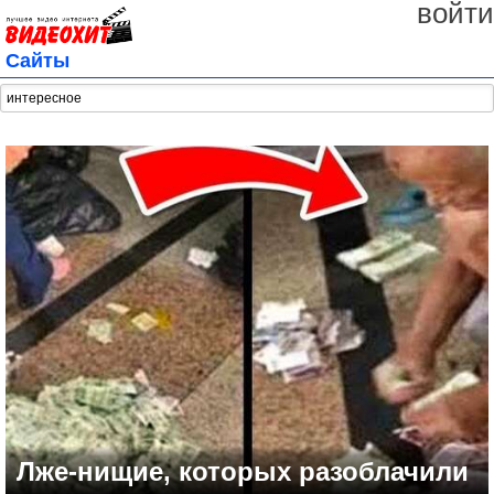
войти
Сайты
Лже-нищие, которых разоблачили