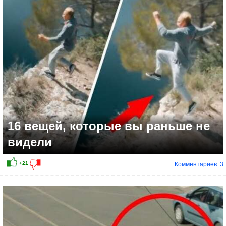
16 вещей, которые вы раньше не
видели
Комментариев: 3
+6