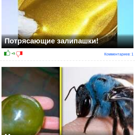
Потрясающие залипашки!
Комментариев: 1