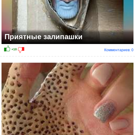
Приятные залипашки
Комментариев: 0
+16