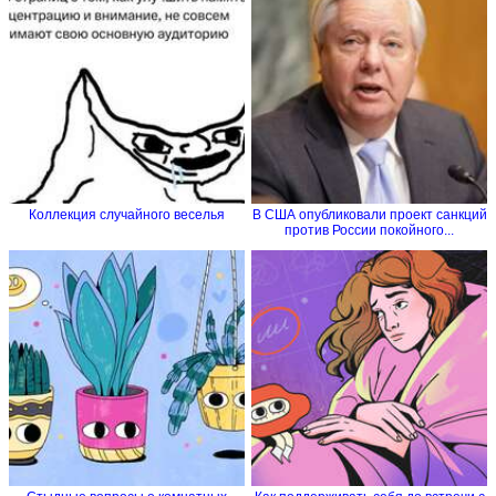
Коллекция случайного веселья
В США опубликовали проект санкций
против России покойного...