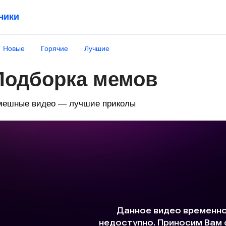
чики
Новые
Горячие
Лучшие
Подборка мемов
мешные видео — лучшие приколы