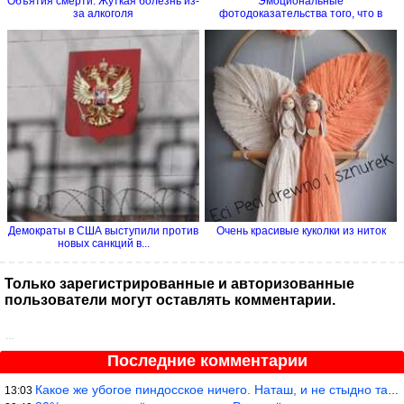
Объятия смерти. Жуткая болезнь из-
Эмоциональные
за алкоголя
фотодоказательства того, что в
семье без...
Демократы в США выступили против
Очень красивые куколки из ниток
новых санкций в...
Только зарегистрированные и авторизованные
пользователи могут оставлять комментарии.
…
Последние комментарии
Какое же убогое пиндосское ничего. Наташ, и не стыдно такую фигн
13:03