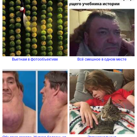
Вьетнам в фотообъективе
Всё смешное в одном месте