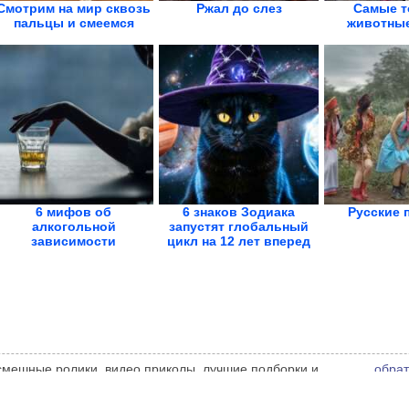
Смотрим на мир сквозь
Ржал до слез
Самые т
пальцы и смеемся
животные
6 мифов об
6 знаков Зодиака
Русские 
алкогольной
запустят глобальный
зависимости
цикл на 12 лет вперед
 смешные ролики, видео приколы, лучшие подборки и
обрат
 администрации сайта может не совпадать с мнением