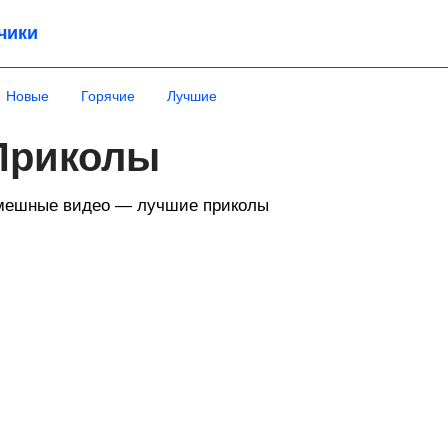
чики
Новые
Горячие
Лучшие
Приколы
мешные видео — лучшие приколы