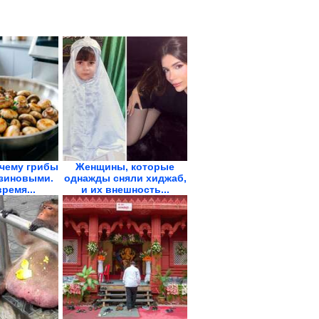
очему грибы
Женщины, которые
зиновыми.
однажды сняли хиджаб,
ремя...
и их внешность...