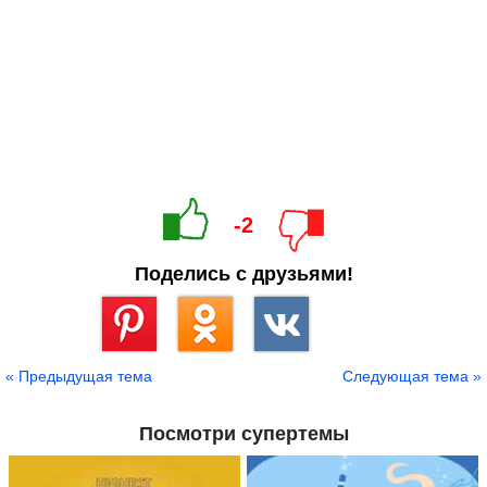
-2
Поделись с друзьями!
Сохранить
« Предыдущая тема
Следующая тема »
Посмотри супертемы