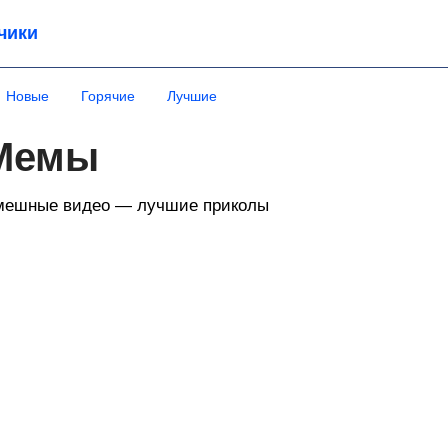
чики
Новые
Горячие
Лучшие
Мемы
мешные видео — лучшие приколы