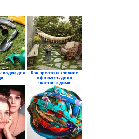
находки для
Как просто и красиво
да
оформить двор
частного дома