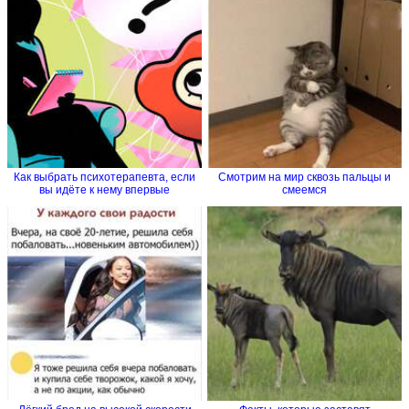
Как выбрать психотерапевта, если
Смотрим на мир сквозь пальцы и
вы идёте к нему впервые
смеемся