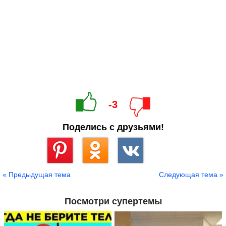
-3
Поделись с друзьями!
Сохранить
« Предыдущая тема
Следующая тема »
Посмотри супертемы