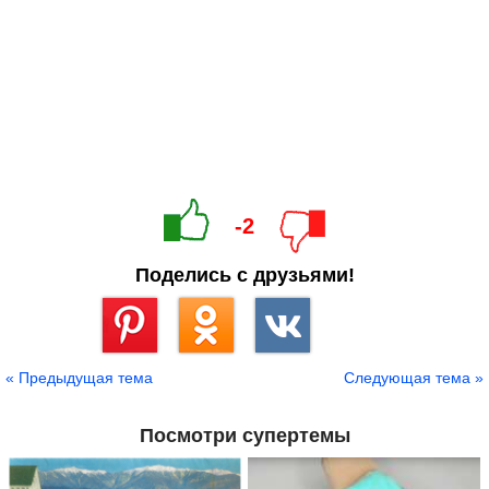
-2
Поделись с друзьями!
Сохранить
« Предыдущая тема
Следующая тема »
Посмотри супертемы