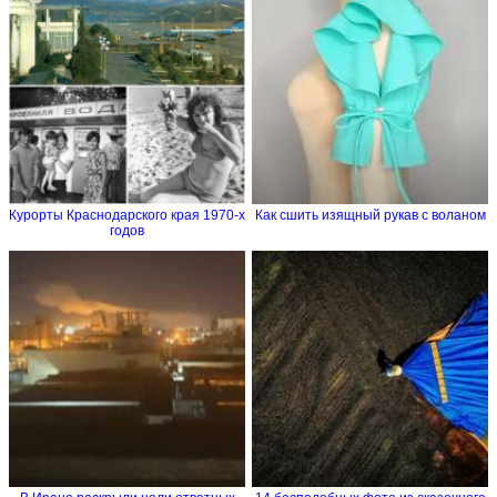
Курорты Краснодарского края 1970-х
Как сшить изящный рукав с воланом
годов