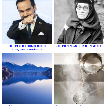
Чего можно ждать от нового
Скромная мама великого человека
президента Колумбии по...