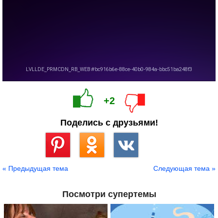
+2
Поделись с друзьями!
Сохранить
« Предыдущая тема
Следующая тема »
Посмотри супертемы