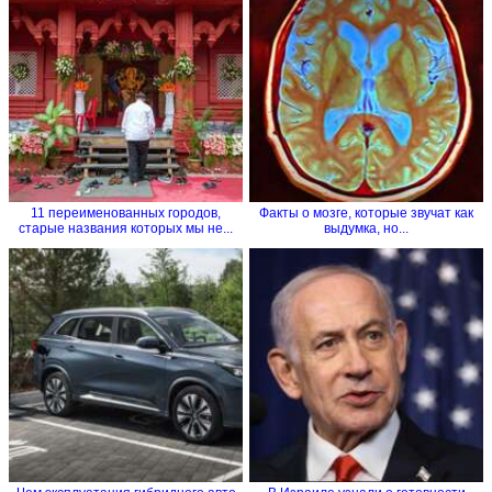
11 переименованных городов,
Факты о мозге, которые звучат как
старые названия которых мы не...
выдумка, но...