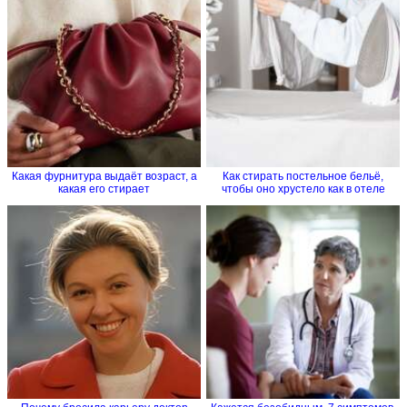
Какая фурнитура выдаёт возраст, а
Как стирать постельное бельё,
какая его стирает
чтобы оно хрустело как в отеле